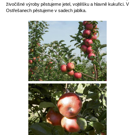
živočišné výroby pěstujeme jetel, vojtěšku a hlavně kukuřici. V
Ostřešanech pěstujeme v sadech jablka.