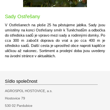
Sady Ostřešany
V Ostřešanech na ploše 25 ha pěstujeme jablka. Sady jsou
umístěny na konci Ostřešany směr k Tuněchodům a odbočka
do střediska sadů je vpravo mezi sady a rodinnými domky. Po
cca 300 m zabočit doprava do vrat a po cca 400 m je
středisko sadů. Další cesta je uprostřed obce naproti kapličce
uličkou až nakonec. Sortiment a prodejní doba jsou uvedeny
na úvodní stránce v aktualitách.
Sídlo společnost
AGROSPOL HOSTOVICE, a.s.
Hostovice 79
530 02 Pardubice