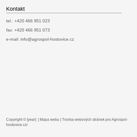
Kontakt
tel.: +420 466 951 023
fax: +420 466 951 073
e-mail:
info@agrospol-hostovice.cz
Copyright © [year] |
Mapa webu
|
Tvorba webových stránek
pro Agrospol-
hostovice.cz/